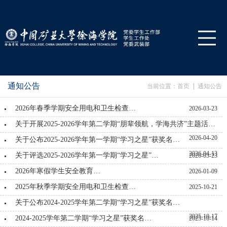
通知公告
当前位置：
首页
通知公告
2026年春季学期安全用电和卫生检查情况
2026-03-23
关于开展2025-2026学年第二学期“朋辈领航，学海共济”主题活动的通知
2026-04-20
关于公布2025-2026学年第一学期“学习之星”获奖名单的通知
2026-04-13
关于评选2025-2026学年第一学期“学习之星”的通知
2026-03-23
2026年寒假学生安全教育提醒
2026-01-09
2025年秋季学期安全用电和卫生检查情况
2025-10-21
关于公布2024-2025学年第二学期“学习之星”获奖名单的通知
2025-10-17
2024-2025学年第二学期“学习之星”获奖名单公示
2025-10-14